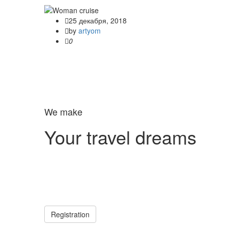
25 декабря, 2018
by
artyom
0
We make
Your travel dreams
Registration