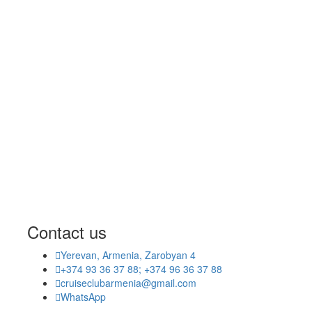
Contact us
Yerevan, Armenia, Zarobyan 4
+374 93 36 37 88; +374 96 36 37 88
cruiseclubarmenia@gmail.com
WhatsApp