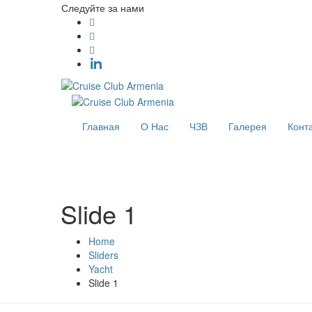
Следуйте за нами
Главная
О Нас
ЧЗВ
Галерея
Конт
Slide 1
Home
Sliders
Yacht
Slide 1