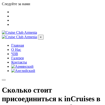
Следуйте за нами
×
Главная
О Нас
ЧЗВ
Галерея
Контакты
Сколько стоит
присоединиться к inCruises в