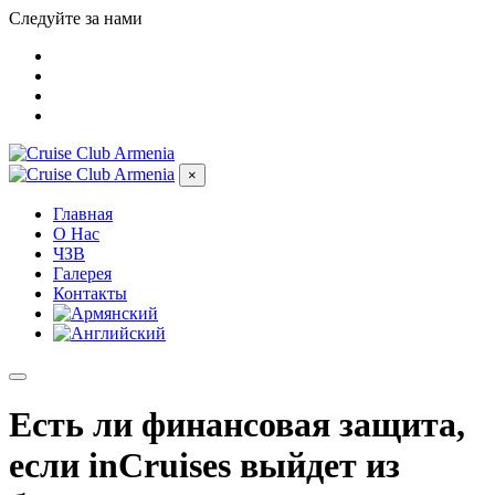
Следуйте за нами
×
Главная
О Нас
ЧЗВ
Галерея
Контакты
Есть ли финансовая защита,
если inCruises выйдет из