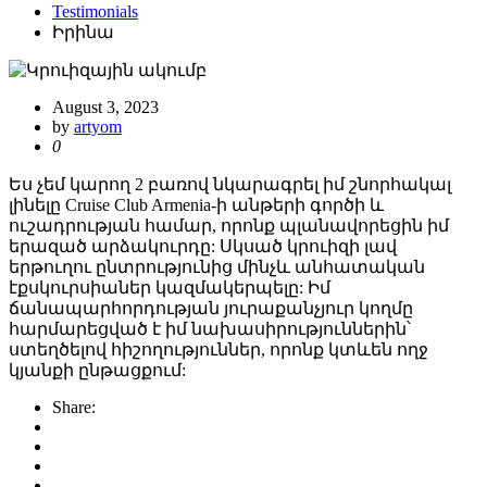
Testimonials
Իրինա
August 3, 2023
by
artyom
0
Ես չեմ կարող 2 բառով նկարագրել իմ շնորհակալ
լինելը Cruise Club Armenia-ի անթերի գործի և
ուշադրության համար, որոնք պլանավորեցին իմ
երազած արձակուրդը: Սկսած կրուիզի լավ
երթուղու ընտրությունից մինչև անհատական
էքսկուրսիաներ կազմակերպելը: Իմ
ճանապարհորդության յուրաքանչյուր կողմը
հարմարեցված է իմ նախասիրություններին՝
ստեղծելով հիշողություններ, որոնք կտևեն ողջ
կյանքի ընթացքում:
Share: