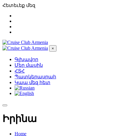
Հետեւեք մեզ
×
Գլխավոր
Մեր մասին
ՀՏՀ
Պատկերասրահ
Կապ մեզ հետ
Իրինա
Home